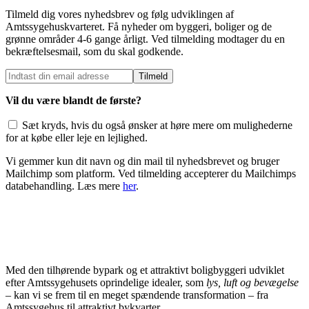
Tilmeld dig vores nyhedsbrev og følg udviklingen af
Amtssygehuskvarteret. Få nyheder om byggeri, boliger og de
grønne områder 4-6 gange årligt. Ved tilmelding modtager du en
bekræftelsesmail, som du skal godkende.
Vil du være blandt de første?
Sæt kryds, hvis du også ønsker at høre mere om mulighederne
for at købe eller leje en lejlighed.
Vi gemmer kun dit navn og din mail til nyhedsbrevet og bruger
Mailchimp som platform. Ved tilmelding accepterer du Mailchimps
databehandling. Læs mere
her
.
Med den tilhørende bypark og et attraktivt boligbyggeri udviklet
efter Amtssygehusets oprindelige idealer, som
lys, luft og bevægelse
–
kan vi se frem til en meget spændende transformation – fra
Amtssygehus til attraktivt bykvarter.