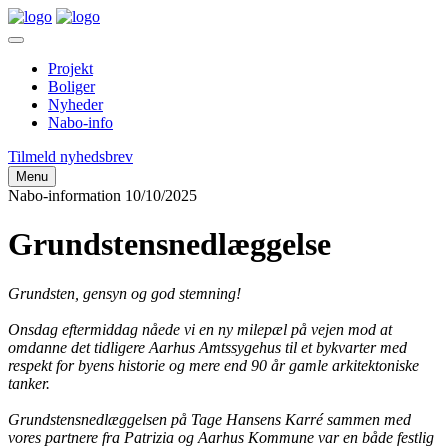
Projekt
Boliger
Nyheder
Nabo-info
Tilmeld nyhedsbrev
Menu
Nabo-information
10/10/2025
Grundstensnedlæggelse
Grundsten, gensyn og god stemning!
Onsdag eftermiddag nåede vi en ny milepæl på vejen mod at
omdanne det tidligere Aarhus Amtssygehus til et bykvarter med
respekt for byens historie og mere end 90 år gamle arkitektoniske
tanker.
Grundstensnedlæggelsen på Tage Hansens Karré sammen med
vores partnere fra Patrizia og Aarhus Kommune var en både festlig