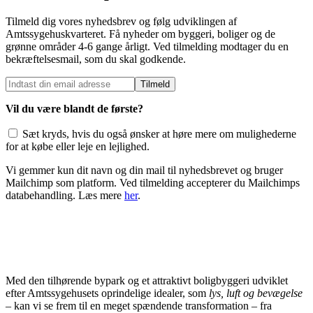
Tilmeld dig vores nyhedsbrev og følg udviklingen af
Amtssygehuskvarteret. Få nyheder om byggeri, boliger og de
grønne områder 4-6 gange årligt. Ved tilmelding modtager du en
bekræftelsesmail, som du skal godkende.
Vil du være blandt de første?
Sæt kryds, hvis du også ønsker at høre mere om mulighederne
for at købe eller leje en lejlighed.
Vi gemmer kun dit navn og din mail til nyhedsbrevet og bruger
Mailchimp som platform. Ved tilmelding accepterer du Mailchimps
databehandling. Læs mere
her
.
Med den tilhørende bypark og et attraktivt boligbyggeri udviklet
efter Amtssygehusets oprindelige idealer, som
lys, luft og bevægelse
–
kan vi se frem til en meget spændende transformation – fra