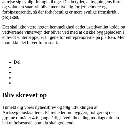
at rejse sig synligt fra uge til uge. Det betyder, at bygningens form
og volumen snart vil blive mere tydelig for jer beboere og
forbipasserende, så der forhåbentligt er mere synlige fremskridt i
projektet.
Det skal ikke være nogen hemmelighed at det usædvanligt kolde og
vedvarende vintervejr, der bliver ved med at dække byggepladsen i
et hvidt vintertæppe, er til gene for entreprenørerne på pladsen. Men
mon ikke det bliver forår snart.
Del
Bliv skrevet op
Tilmeld dig vores nyhedsbrev og følg udviklingen af
Amtssygehuskvarteret. Få nyheder om byggeri, boliger og de
grønne områder 4-6 gange årligt. Ved tilmelding modtager du en
bekræftelsesmail, som du skal godkende.