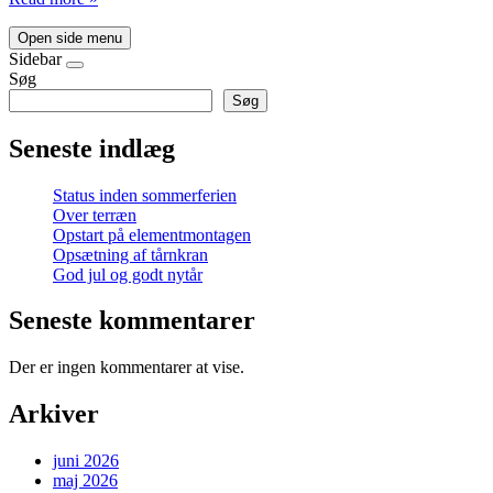
Open side menu
Sidebar
Søg
Søg
Seneste indlæg
Status inden sommerferien
Over terræn
Opstart på elementmontagen
Opsætning af tårnkran
God jul og godt nytår
Seneste kommentarer
Der er ingen kommentarer at vise.
Arkiver
juni 2026
maj 2026