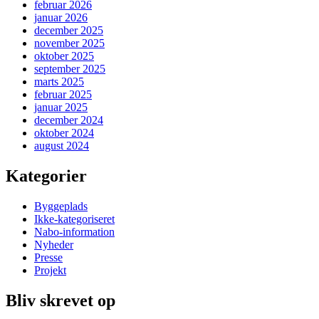
februar 2026
januar 2026
december 2025
november 2025
oktober 2025
september 2025
marts 2025
februar 2025
januar 2025
december 2024
oktober 2024
august 2024
Kategorier
Byggeplads
Ikke-kategoriseret
Nabo-information
Nyheder
Presse
Projekt
Bliv skrevet op